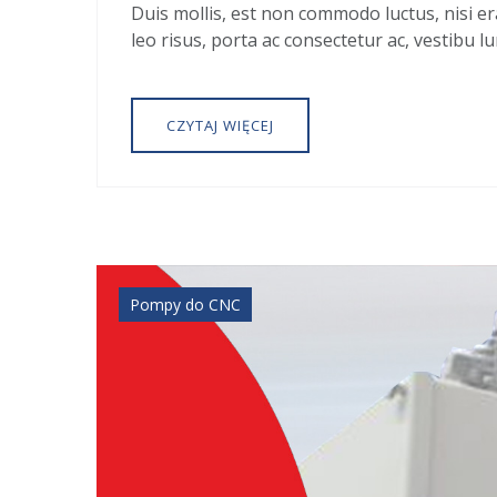
Duis mollis, est non commodo luctus, nisi era
leo risus, porta ac consectetur ac, vestibu lu
CZYTAJ WIĘCEJ
Pompy do CNC