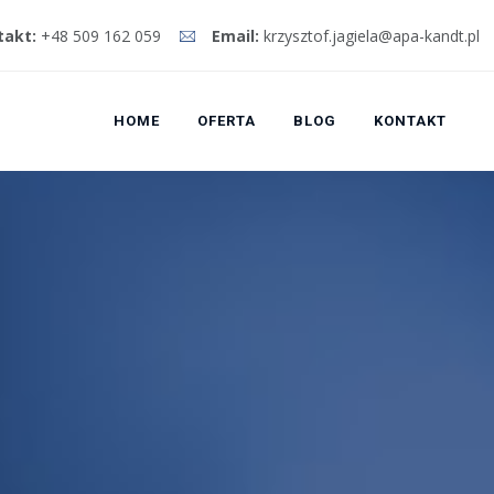
takt:
+48 509 162 059
Email:
krzysztof.jagiela@apa-kandt.pl
HOME
OFERTA
BLOG
KONTAKT