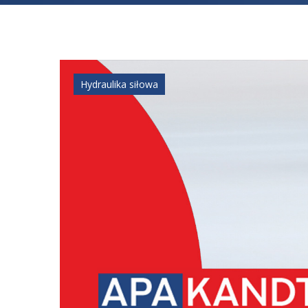
Hydraulika siłowa