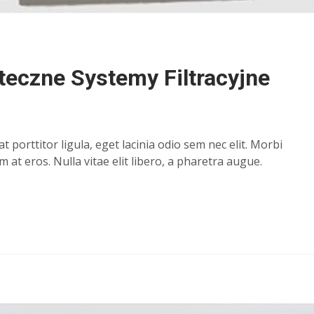
teczne Systemy Filtracyjne
t porttitor ligula, eget lacinia odio sem nec elit. Morbi
m at eros. Nulla vitae elit libero, a pharetra augue.