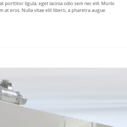
t porttitor ligula, eget lacinia odio sem nec elit. Morbi
m at eros. Nulla vitae elit libero, a pharetra augue.