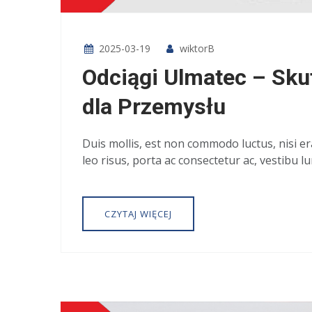
2025-03-19
wiktorB
Odciągi Ulmatec – Sku
dla Przemysłu
Duis mollis, est non commodo luctus, nisi era
leo risus, porta ac consectetur ac, vestibu lu
CZYTAJ WIĘCEJ