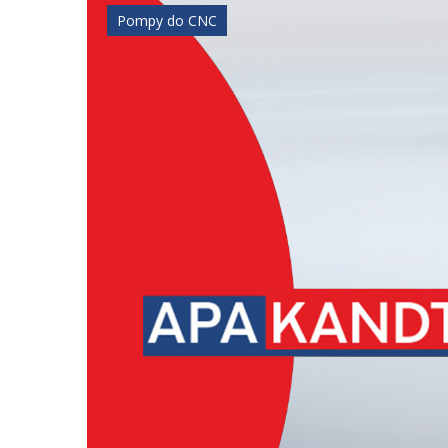
Pompy do CNC