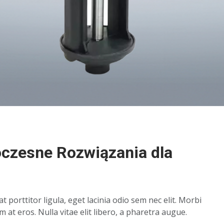
zesne Rozwiązania dla
t porttitor ligula, eget lacinia odio sem nec elit. Morbi
m at eros. Nulla vitae elit libero, a pharetra augue.