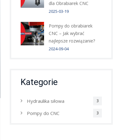
dla Obrabiarek CNC
2025-03-19
Pompy do obrabiarek
CNC – Jak wybrać
najlepsze rozwiązanie?
2024-09-04
Kategorie
Hydraulika siłowa
3
Pompy do CNC
3