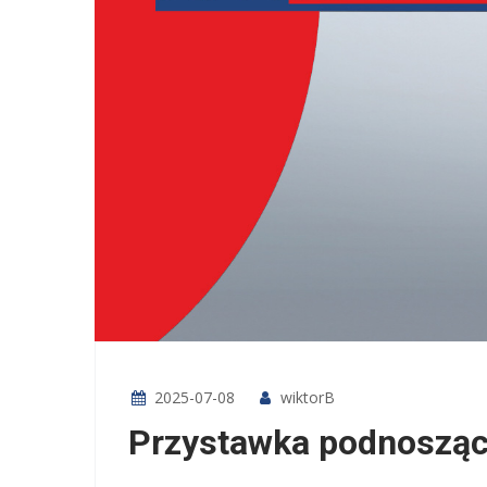
2025-07-08
wiktorB
Przystawka podnosząca