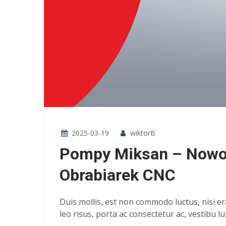
2025-03-19
wiktorB
Pompy Miksan – Nowoc
Obrabiarek CNC
Duis mollis, est non commodo luctus, nisi era
leo risus, porta ac consectetur ac, vestibu lu