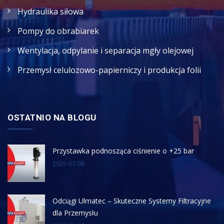
Hydraulika siłowa
Pompy do obrabiarek
Wentylacja, odpylanie i separacja mgły olejowej
Przemysł celulozowo-papierniczy i produkcja folii
OSTATNIO NA BLOGU
Przystawka podnosząca ciśnienie o +25 bar
2025-07-08
Odciągi Ulmatec – Skuteczne Systemy Filtracyjne
dla Przemysłu