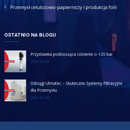
Przemysł celulozowo-papierniczy i produkcja folii
OSTATNIO NA BLOGU
Przystawka podnosząca ciśnienie o +25 bar
2025-07-08
Odciągi Ulmatec – Skuteczne Systemy Filtracyjne
dla Przemysłu
2025-03-19