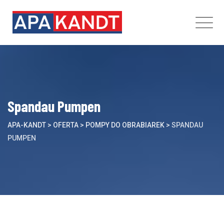
Skip
to
content
Spandau Pumpen
APA-KANDT
>
OFERTA
>
POMPY DO OBRABIAREK
>
SPANDAU
PUMPEN