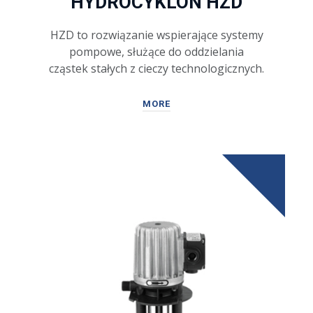
HYDROCYKLON HZD
HZD to rozwiązanie wspierające systemy
pompowe, służące do oddzielania
cząstek stałych z cieczy technologicznych.
MORE