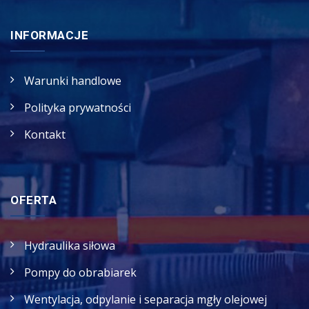
INFORMACJE
Warunki handlowe
Polityka prywatności
Kontakt
OFERTA
Hydraulika siłowa
Pompy do obrabiarek
Wentylacja, odpylanie i separacja mgły olejowej